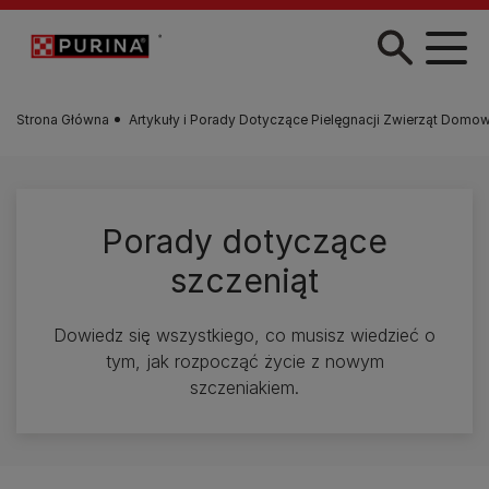
Przejdź do treści
Strona Główna
Artykuły i Porady Dotyczące Pielęgnacji Zwierząt Domo
Porady dotyczące
szczeniąt
Dowiedz się wszystkiego, co musisz wiedzieć o
tym, jak rozpocząć życie z nowym
szczeniakiem.