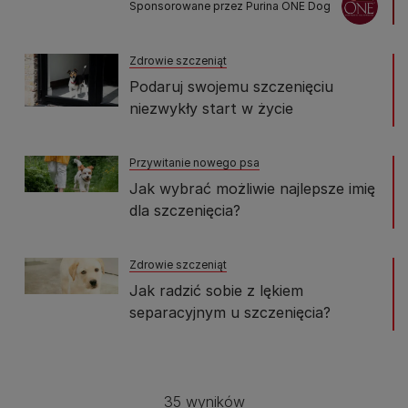
Sponsorowane przez Purina ONE Dog
Zdrowie szczeniąt
Podaruj swojemu szczenięciu
niezwykły start w życie
Przywitanie nowego psa
Jak wybrać możliwie najlepsze imię
dla szczenięcia?
Zdrowie szczeniąt
Jak radzić sobie z lękiem
separacyjnym u szczenięcia?
35 wyników