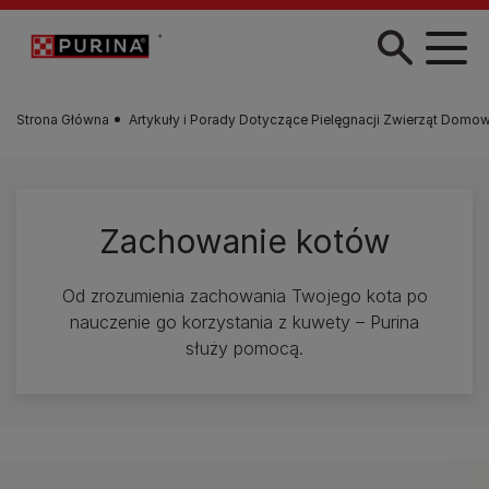
Przejdź do treści
Strona Główna
Artykuły i Porady Dotyczące Pielęgnacji Zwierząt Domo
Zachowanie kotów
Od zrozumienia zachowania Twojego kota po
nauczenie go korzystania z kuwety – Purina
służy pomocą.