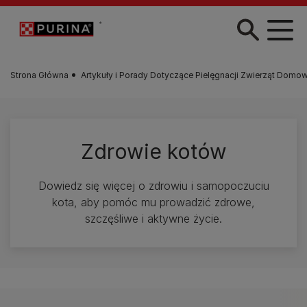
Przejdź do treści
Strona Główna
Artykuły i Porady Dotyczące Pielęgnacji Zwierząt Domo
Zdrowie kotów
Dowiedz się więcej o zdrowiu i samopoczuciu
kota, aby pomóc mu prowadzić zdrowe,
szczęśliwe i aktywne życie.