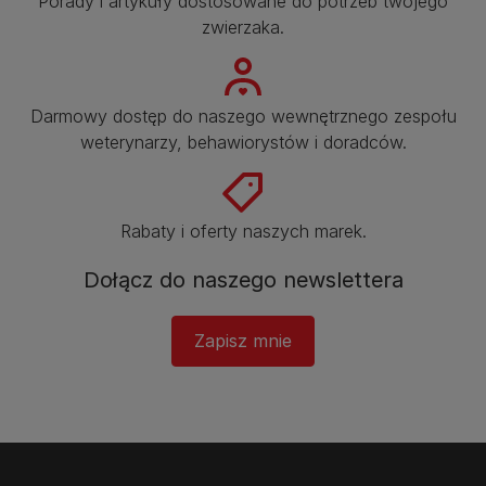
Porady i artykuły dostosowane do potrzeb twojego
zwierzaka.​
Darmowy dostęp do naszego wewnętrznego zespołu
weterynarzy, behawiorystów i doradców.​
Rabaty i oferty naszych marek.​
Dołącz do naszego newslettera​
Zapisz mnie