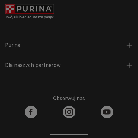
Purina
Dla naszych partnerów
Obserwuj nas
facebook
instagram
youtube