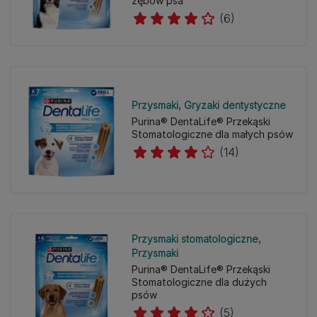
zębów psa
(6)
Przysmaki
Gryzaki dentystyczne
Purina® DentaLife® Przekąski
Stomatologiczne dla małych psów
(14)
Przysmaki stomatologiczne
Przysmaki
Purina® DentaLife® Przekąski
Stomatologiczne dla dużych
psów
(5)