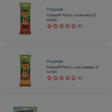
Przysmaki
Friskies® Picnic z wołowiną (5
sztuk)
(0)
Przysmaki
Friskies® Picnic z kurczakiem (5
sztuk)
(0)