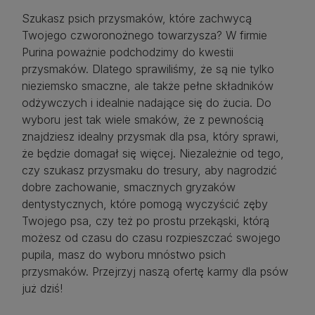
Szukasz psich przysmaków, które zachwycą
Twojego czworonożnego towarzysza? W firmie
Purina poważnie podchodzimy do kwestii
przysmaków. Dlatego sprawiliśmy, że są nie tylko
nieziemsko smaczne, ale także pełne składników
odżywczych i idealnie nadające się do żucia. Do
wyboru jest tak wiele smaków, że z pewnością
znajdziesz idealny przysmak dla psa, który sprawi,
że będzie domagał się więcej. Niezależnie od tego,
czy szukasz przysmaku do tresury, aby nagrodzić
dobre zachowanie, smacznych gryzaków
dentystycznych, które pomogą wyczyścić zęby
Twojego psa, czy też po prostu przekąski, którą
możesz od czasu do czasu rozpieszczać swojego
pupila, masz do wyboru mnóstwo psich
przysmaków. Przejrzyj naszą ofertę karmy dla psów
już dziś!