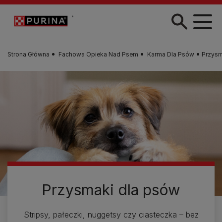
Przejdź do treści
Strona Główna
Fachowa Opieka Nad Psem
Karma Dla Psów
Przysm
Przysmaki dla psów
Stripsy, pałeczki, nuggetsy czy ciasteczka – bez