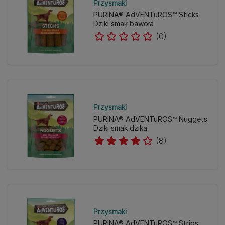
Przysmaki
PURINA® AdVENTuROS™ Sticks
Dziki smak bawoła
(0)
Przysmaki
PURINA® AdVENTuROS™ Nuggets
Dziki smak dzika
(8)
Przysmaki
PURINA® AdVENTuROS™ Strips