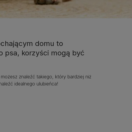
kochającym domu to
o psa, korzyści mogą być
ożesz znaleźć takiego, który bardziej niż
naleźć idealnego ulubieńca!