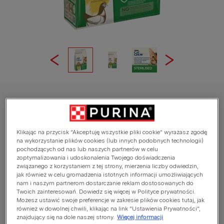
CAT CHOW
Cat Chow Sterilised – sucha karma dla
dorosłych kotów z kurczakiem
Klikając na przycisk “Akceptuję wszystkie pliki cookie” wyrażasz zgodę
na wykorzystanie plików cookies (lub innych podobnych technologii)
pochodzących od nas lub naszych partnerów w celu
Average:
4
(
2
votes)
zoptymalizowania i udoskonalenia Twojego doświadczenia
związanego z korzystaniem z tej strony, mierzenia liczby odwiedzin,
jak również w celu gromadzenia istotnych informacji umożliwiających
Dostępne rozmiary:
1,5kg
15kg
nam i naszym partnerom dostarczanie reklam dostosowanych do
Twoich zainteresowań. Dowiedz się więcej w Polityce prywatności.
Formuła PURINA Cat Chow® Naturium to specjalne
Możesz ustawić swoje preferencje w zakresie plików cookies tutaj, jak
również w dowolnej chwili, klikając na link "Ustawienia Prywatności",
połączenie włókna pokarmowego z naturalnych
znajdujący się na dole naszej strony.
Więcej informacji