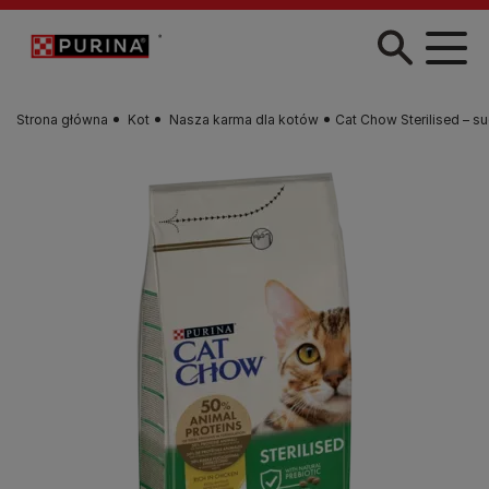
Przejdź do treści
Strona główna
Kot
Nasza karma dla kotów
Cat Chow Sterilised – s