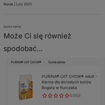
Marek
Luty 2025
Sucha karma
Może Ci się również
spodobać...
PURINA® CAT CHOW®
Sucha karma
PURINA® CAT CHOW® Adult -
Karma dla dorosłych kotów
Bogata w Kurczaka
0.0
(0)