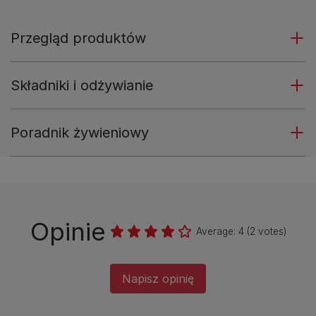
Przegląd produktów
Składniki i odżywianie
Poradnik żywieniowy
Opinie
Average:
4
(
2
votes)
Napisz opinię