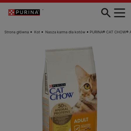
Przejdź do treści
Strona główna
Kot
Nasza karma dla kotów
PURINA® CAT CHOW® Adu