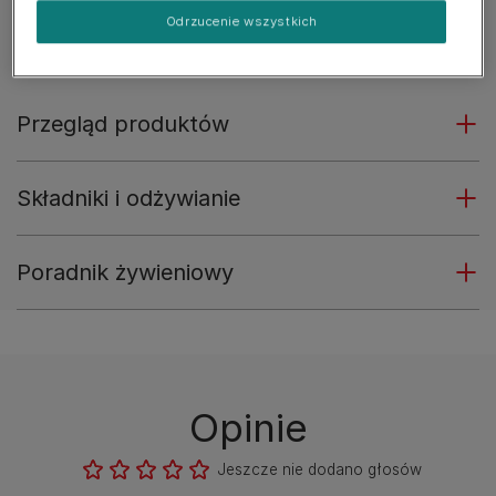
wybierają.
Odrzucenie wszystkich
Zobacz więcej
Przegląd produktów
Składniki i odżywianie
Poradnik żywieniowy
Opinie
Jeszcze nie dodano głosów