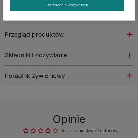
wybierają.
Odrzucenie wszystkich
Zobacz więcej
Przegląd produktów
Składniki i odżywianie
Poradnik żywieniowy
Opinie
Jeszcze nie dodano głosów