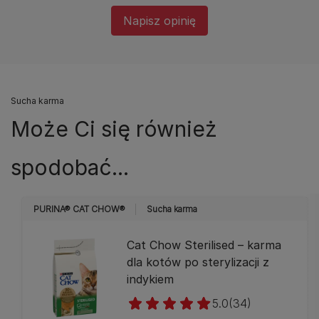
Napisz opinię
Sucha karma
Może Ci się również
spodobać...
PURINA® CAT CHOW®
Sucha karma
Cat Chow Sterilised – karma
dla kotów po sterylizacji z
indykiem
5.0
(34)