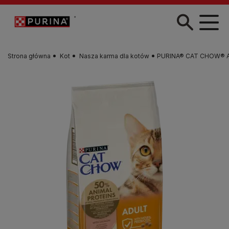
Przejdź do treści
Strona główna
Kot
Nasza karma dla kotów
PURINA® CAT CHOW® Adu