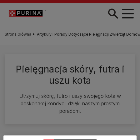
Przejdź do treści
Strona Główna
Artykuły i Porady Dotyczące Pielęgnacji Zwierząt Domo
Pielęgnacja skóry, futra i
uszu kota
Utrzymuj skórę, futro i uszy swojego kota w
doskonałej kondycji dzięki naszym prostym
poradom.