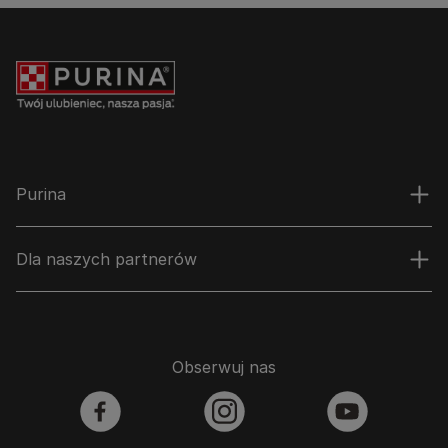
Purina
Dla naszych partnerów
Obserwuj nas
facebook
instagram
youtube