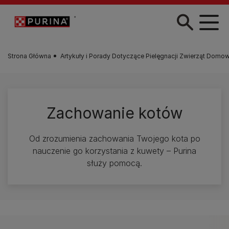
Przejdź do treści
Strona Główna
Artykuły i Porady Dotyczące Pielęgnacji Zwierząt Domo
Zachowanie kotów
Od zrozumienia zachowania Twojego kota po
nauczenie go korzystania z kuwety – Purina
służy pomocą.