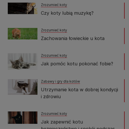
Zrozumieć koty
Czy koty lubią muzykę?
Zrozumieć koty
Zachowania łowieckie u kota
Zrozumieć koty
Jak pomóc kotu pokonać fobie?
Zabawy i gry dla kotów
Utrzymanie kota w dobrej kondycji
i zdrowiu
Zrozumieć koty
Jak zapewnić kotu
bezpieczeństwo i spokój podczas