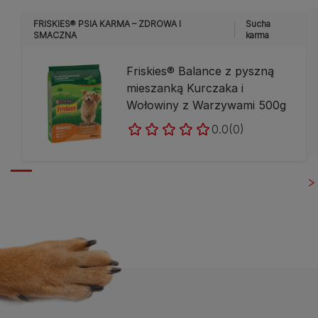
FRISKIES® PSIA KARMA – ZDROWA I
Sucha
SMACZNA
karma
Friskies® Balance z pyszną
mieszanką Kurczaka i
Wołowiny z Warzywami 500g
0.0
(0)