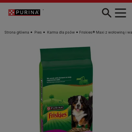
Przejdź do treści
Strona główna
Pies
Karma dla psów
Friskies® Maxi z wołowiną i 