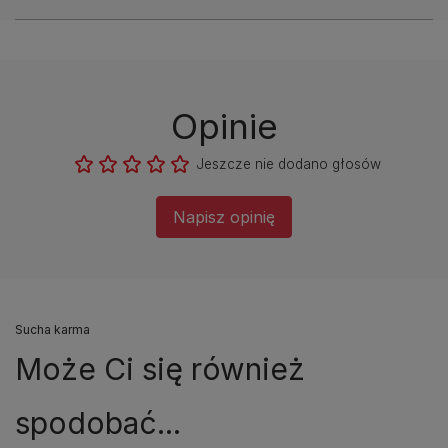
Opinie
Jeszcze nie dodano głosów
Napisz opinię
Sucha karma
Może Ci się również
spodobać...