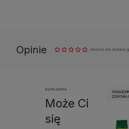
Opinie
Jeszcze nie dodano 
Sucha karma
FRISKIES®
ZDROWA 
Może Ci
się