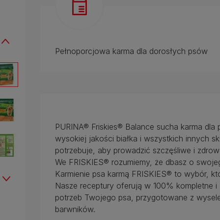
Pełnoporcjowa karma dla dorosłych psów
PURINA® Friskies® Balance sucha karma dla 
wysokiej jakości białka i wszystkich innych 
potrzebuje, aby prowadzić szczęśliwe i zdrow
We FRISKIES® rozumiemy, że dbasz o swoje
Karmienie psa karmą FRISKIES® to wybór, k
Nasze receptury oferują w 100% kompletne 
potrzeb Twojego psa, przygotowane z wysele
barwników.