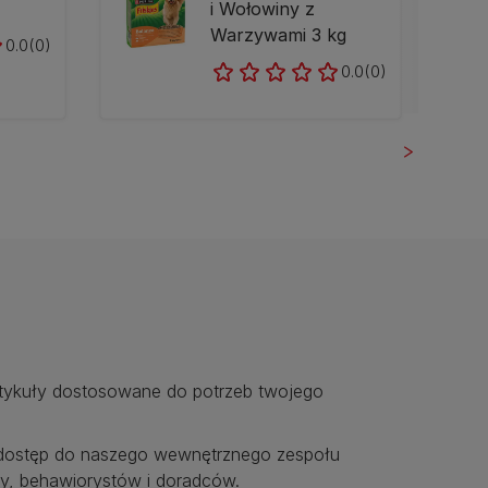
i Wołowiny z
Warzywami 3 kg
0.0
(0)
0.0
(0)
rtykuły dostosowane do potrzeb twojego
ostęp do naszego wewnętrznego zespołu
y, behawiorystów i doradców.​