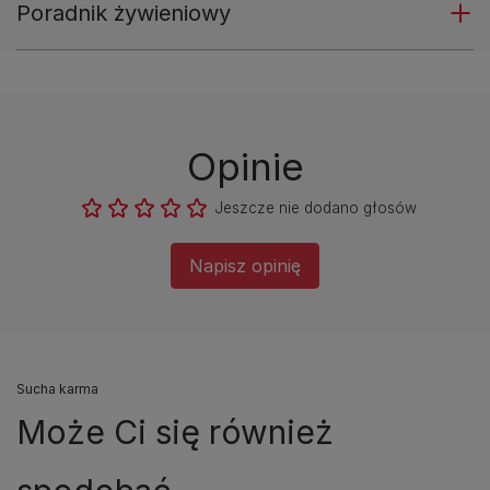
Poradnik żywieniowy
Opinie
Jeszcze nie dodano głosów
Napisz opinię
Sucha karma
Może Ci się również