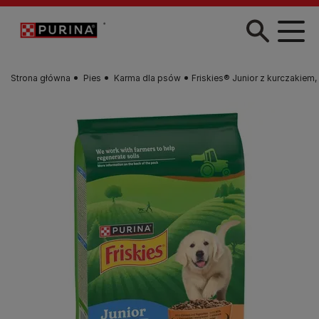
Przejdź do treści
Strona główna
Pies
Karma dla psów
Friskies® Junior z kurczakiem