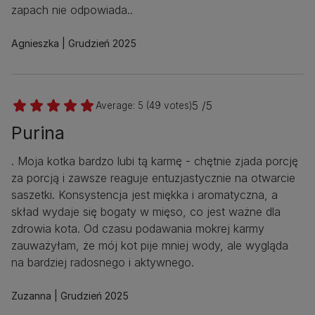
zapach nie odpowiada..
Agnieszka
Grudzień 2025
5 /5
Average:
5
(
49
votes)
Purina
. Moja kotka bardzo lubi tą karmę - chętnie zjada porcję
za porcją i zawsze reaguje entuzjastycznie na otwarcie
saszetki. Konsystencja jest miękka i aromatyczna, a
skład wydaje się bogaty w mięso, co jest ważne dla
zdrowia kota. Od czasu podawania mokrej karmy
zauważyłam, że mój kot pije mniej wody, ale wygląda
na bardziej radosnego i aktywnego.
Zuzanna
Grudzień 2025