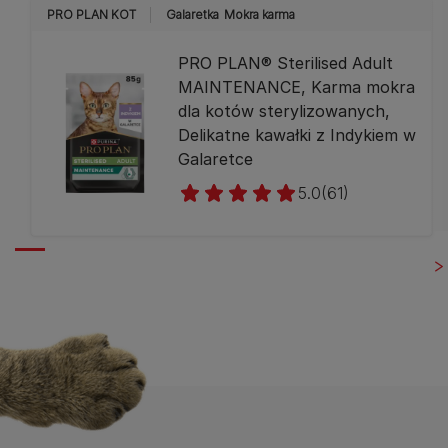
PRO PLAN KOT
Galaretka
Mokra karma
PRO PLAN® Sterilised Adult
MAINTENANCE, Karma mokra
dla kotów sterylizowanych,
Delikatne kawałki z Indykiem w
Galaretce
5.0
(61)