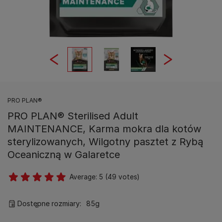
PRO PLAN®
PRO PLAN® Sterilised Adult
MAINTENANCE, Karma mokra dla kotów
sterylizowanych, Wilgotny pasztet z Rybą
Oceaniczną w Galaretce
Average:
5
(
49
votes)
Dostępne rozmiary:
85g