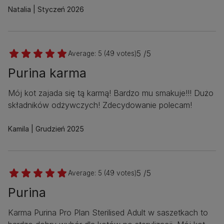
Natalia
Styczeń 2026
5 /5
Average:
5
(
49
votes)
Purina karma
Mój kot zajada się tą karmą! Bardzo mu smakuje!!! Dużo
składników odżywczych! Zdecydowanie polecam!
Kamila
Grudzień 2025
5 /5
Average:
5
(
49
votes)
Purina
Karma Purina Pro Plan Sterilised Adult w saszetkach to