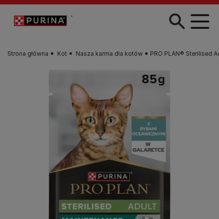
Przejdź do treści
Strona główna
Kot
Nasza karma dla kotów
PRO PLAN® Sterilised A