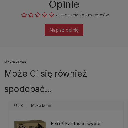
Opinie
Jeszcze nie dodano głosów
Napisz opinię
Mokra karma
Może Ci się również
spodobać...
FELIX
Mokra karma
Felix® Fantastic wybór