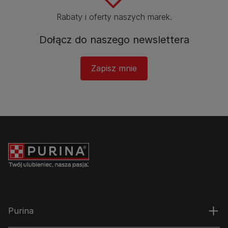
Rabaty i oferty naszych marek.​
Dołącz do naszego newslettera​
Zapisz mnie
Purina