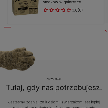
smaków w galaretce
0.0
(0)
Newsletter
Tutaj, gdy nas potrzebujesz.
Jesteśmy zdania, że ludziom i zwierzakom jest lepiej
razem niż w pojedynkę. Nasz program zakłada