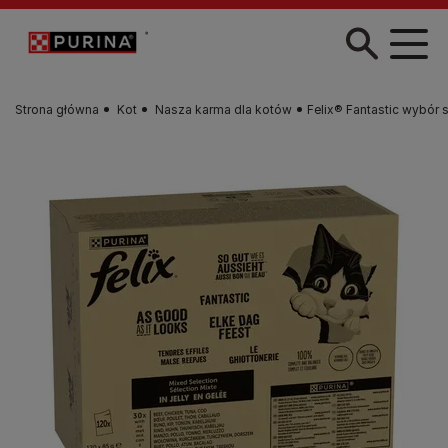
Przejdź do treści
Strona główna
Kot
Nasza karma dla kotów
Felix® Fantastic wybór