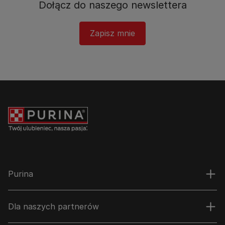
Dołącz do naszego newslettera​
Zapisz mnie
Purina
Dla naszych partnerów