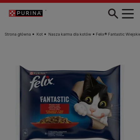
Przejdź do treści
Strona główna
Kot
Nasza karma dla kotów
Felix® Fantastic Wiejsk