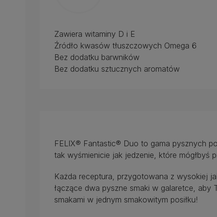
Zawiera witaminy D i E
Źródło kwasów tłuszczowych Omega 6
Bez dodatku barwników
Bez dodatku sztucznych aromatów
FELIX® Fantastic® Duo to gama pysznych pos
tak wyśmienicie jak jedzenie, które mógłbyś
Każda receptura, przygotowana z wysokiej jak
łączące dwa pyszne smaki w galaretce, aby 
smakami w jednym smakowitym posiłku!