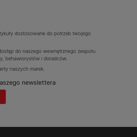
rtykuły dostosowane do potrzeb twojego
ostęp do naszego wewnętrznego zespołu
y, behawiorystów i doradców.​
erty naszych marek.​
aszego newslettera​