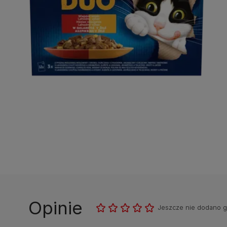
Opinie
Jeszcze nie dodano 