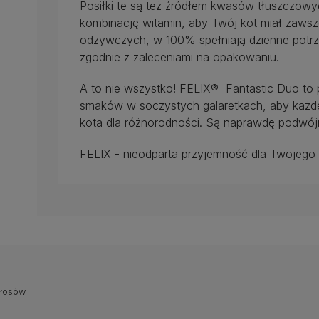
Posiłki te są też źródłem kwasów tłuszczow
kombinację witamin, aby Twój kot miał zawsz
odżywczych, w 100% spełniają dzienne potrz
zgodnie z zaleceniami na opakowaniu.
A to nie wszystko! FELIX® Fantastic Duo to 
smaków w soczystych galaretkach, aby każde
kota dla różnorodności. Są naprawdę podwój
FELIX - nieodparta przyjemność dla Twojego
głosów