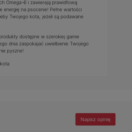
ych Omega-6 i zawierają prawidłową
e energię na psocenie! Pełne wartości
eby Twojego kota, jeżeli są podawane
produkty dostępne w szerokiej gamie
go dnia zaspokajać uwielbienie Twojego
nie pyszne!
 kota
Napisz opinię