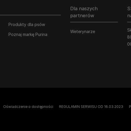
Dla naszych
S
partnerów
n
Produkty dla psów
Sk
Weterynarze
Poznaj markę Purina
8
0
Oświadczenie o dostępności
REGULAMIN SERWISU OD 16.03.2023
P