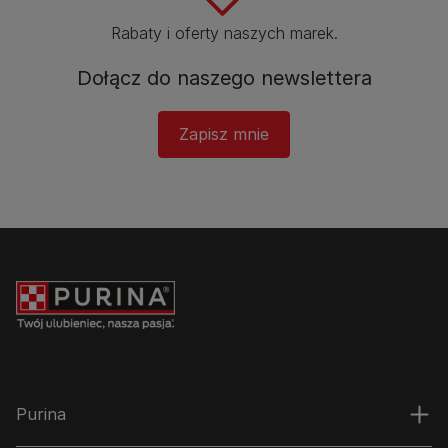
Rabaty i oferty naszych marek.​
Dołącz do naszego newslettera​
Zapisz mnie
Purina