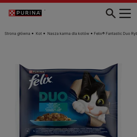
Przejdź do treści
Strona główna
Kot
Nasza karma dla kotów
Felix® Fantastic Duo Ry