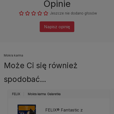
Opinie
Jeszcze nie dodano głosów
Napisz opinię
Mokra karma
Może Ci się również
spodobać...
FELIX
Mokra karma
Galaretka
FELIX® Fantastic z