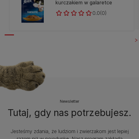
kurczakiem w galaretce
0.0
(0)
Newsletter
Tutaj, gdy nas potrzebujesz.
Jesteśmy zdania, że ludziom i zwierzakom jest lepiej
razem niż w pojedynkę. Nasz program zakłada