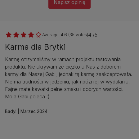
Napisz opinię
4 /5
Average:
4.6
(
35
votes)
Karma dla Brytki
Karmę otrzymaliśmy w ramach projektu testowania
produktu. Nie ukrywam że ciężko u Nas z doborem
karmy dla Naszej Gabi, jednak tą karmę zaakceptowała.
Nie ma trudności w jedzeniu, jak i później w wydalaniu.
Fajne małe kawałki pelne smaku i dobrych wartości.
Moja Gabi poleca :)
Badyl
Marzec 2024