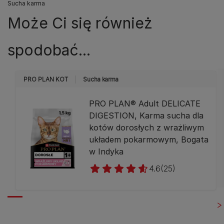
Sucha karma
Może Ci się również
spodobać...
PRO PLAN KOT
Sucha karma
PRO PLAN® Adult DELICATE
DIGESTION, Karma sucha dla
kotów dorosłych z wrażliwym
układem pokarmowym, Bogata
w Indyka
4.6
(25)