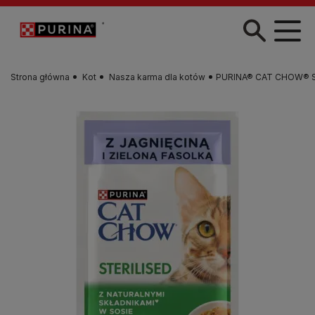
Przejdź do treści
Strona główna
Kot
Nasza karma dla kotów
PURINA® CAT CHOW® Ster