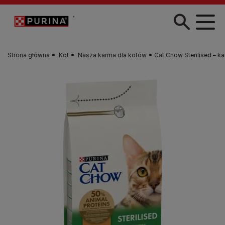
Przejdź do treści
Strona główna
Kot
Nasza karma dla kotów
Cat Chow Sterilised – ka