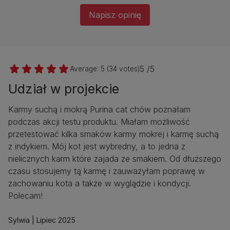
Napisz opinię
5 /5
Average:
5
(
34
votes)
Udział w projekcie
Karmy suchą i mokrą Purina cat chów poznałam
podczas akcji testu produktu. Miałam możliwość
przetestować kilka smaków karmy mokrej i karmę suchą
z indykiem. Mój kot jest wybredny, a to jedna z
nielicznych karm które zajada ze smakiem. Od dłuższego
czasu stosujemy tą karmę i zauważyłam poprawę w
zachowaniu kota a także w wyglądzie i kondycji.
Polecam!
Sylwia
Lipiec 2025