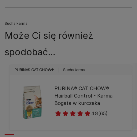
Sucha karma
Może Ci się również
spodobać...
PURINA® CAT CHOW®
Sucha karma
PURINA® CAT CHOW®
Hairball Control - Karma
Bogata w kurczaka
4.8
(65)