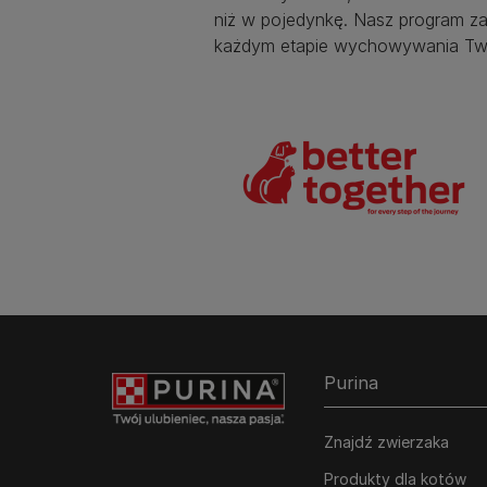
niż w pojedynkę. Nasz program za
każdym etapie wychowywania Two
Purina
Znajdź zwierzaka
Produkty dla kotów