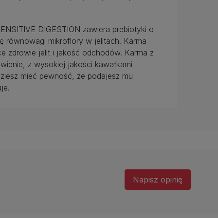
ENSITIVE DIGESTION zawiera prebiotyki o
ównowagi mikroflory w jelitach. Karma
ce zdrowie jelit i jakość odchodów. Karma z
enie, z wysokiej jakości kawałkami
ędziesz mieć pewność, że podajesz mu
je.
Napisz opinię