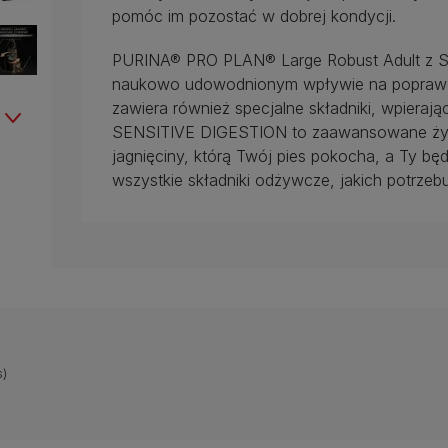
pomóc im pozostać w dobrej kondycji.
PURINA® PRO PLAN® Large Robust Adult z S
naukowo udowodnionym wpływie na poprawę r
zawiera również specjalne składniki, wpierają
SENSITIVE DIGESTION to zaawansowane żywi
jagnięciny, którą Twój pies pokocha, a Ty b
wszystkie składniki odżywcze, jakich potrzebu
)