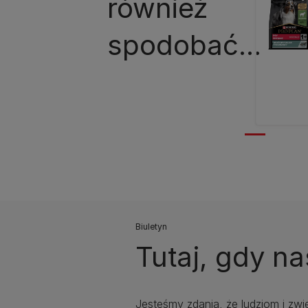
również
spodobać...
Biuletyn
Tutaj, gdy na
Jesteśmy zdania, że ludziom i zwi