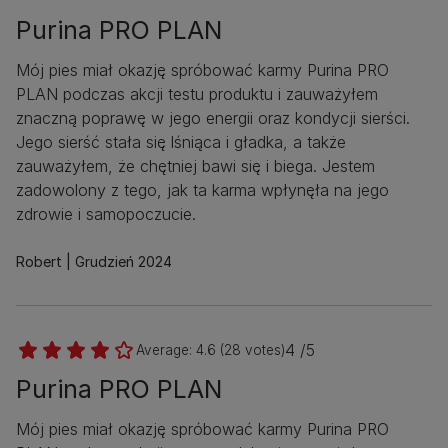
Purina PRO PLAN
Mój pies miał okazję spróbować karmy Purina PRO
PLAN podczas akcji testu produktu i zauważyłem
znaczną poprawę w jego energii oraz kondycji sierści.
Jego sierść stała się lśniąca i gładka, a także
zauważyłem, że chętniej bawi się i biega. Jestem
zadowolony z tego, jak ta karma wpłynęła na jego
zdrowie i samopoczucie.
Robert
Grudzień 2024
4 /5
Average:
4.6
(
28
votes)
Purina PRO PLAN
Mój pies miał okazję spróbować karmy Purina PRO