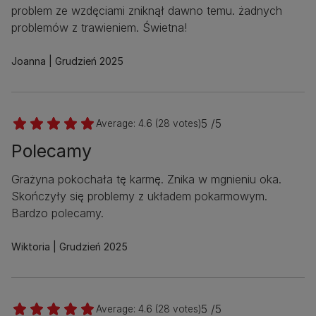
problem ze wzdęciami zniknął dawno temu. żadnych
problemów z trawieniem. Świetna!
Joanna
Grudzień 2025
5 /5
Average:
4.6
(
28
votes)
Polecamy
Grażyna pokochała tę karmę. Znika w mgnieniu oka.
Skończyły się problemy z układem pokarmowym.
Bardzo polecamy.
Wiktoria
Grudzień 2025
5 /5
Average:
4.6
(
28
votes)