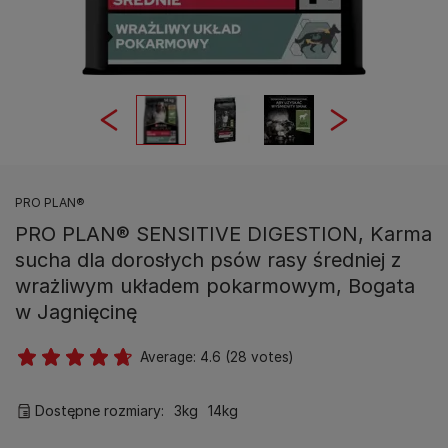
PRO PLAN®
PRO PLAN® SENSITIVE DIGESTION, Karma
sucha dla dorosłych psów rasy średniej z
wrażliwym układem pokarmowym, Bogata
w Jagnięcinę
Average:
4.6
(
28
votes)
Dostępne rozmiary:
3kg
14kg