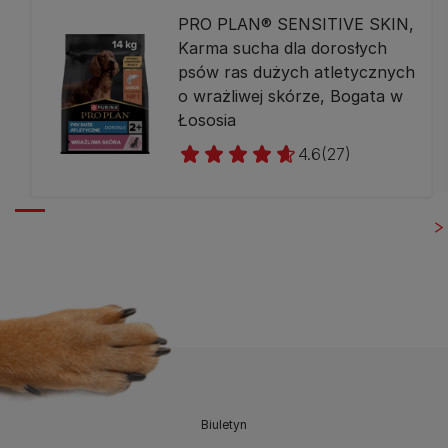
PRO PLAN® SENSITIVE SKIN,
Karma sucha dla dorosłych
psów ras dużych atletycznych
o wrażliwej skórze, Bogata w
Łososia
4.6
(27)
Biuletyn