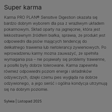
Super karma
Karma PRO PLAN® Sensitive Digestion okazała się
bardzo dobrym wyborem dla psa z wrażliwym układem
pokarmowym. Skład oparty na jagnięcinie, która jest
lekkostrawnym źródłem białka, sprawia, że produkt jest
odpowiedni dla psów mających tendencję do
delikatnego trawienia lub nietolerancji żywieniowych. Po
wprowadzeniu karmy można zauważyć, że spełniła
wymagania psa – nie pojawiały się problemy trawienne,
a posiłki były dobrze tolerowane. Karma zapewniła
również odpowiedni poziom energii i składników
odżywczych, dzięki czemu pies wygląda na dobrze
odżywionego, a jego sierść i ogólna kondycja utrzymują
się na dobrym poziomie.
Sylwia
Listopad 2025