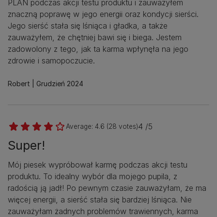
PLAN podczas akcji testu produktu i zauważyłem
znaczną poprawę w jego energii oraz kondycji sierści.
Jego sierść stała się lśniąca i gładka, a także
zauważyłem, że chętniej bawi się i biega. Jestem
zadowolony z tego, jak ta karma wpłynęła na jego
zdrowie i samopoczucie.
Robert
Grudzień 2024
4 /5
Average:
4.6
(
28
votes)
Super!
Mój piesek wypróbował karmę podczas akcji testu
produktu. To idealny wybór dla mojego pupila, z
radością ją jadł! Po pewnym czasie zauważyłam, że ma
więcej energii, a sierść stała się bardziej lśniąca. Nie
zauważyłam żadnych problemów trawiennych, karma