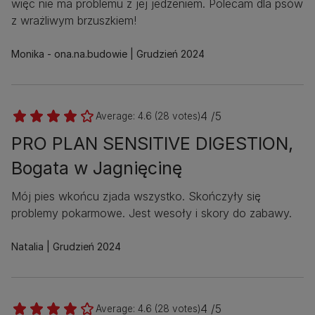
więc nie ma problemu z jej jedzeniem. Polecam dla psów
z wrażliwym brzuszkiem!
Monika - ona.na.budowie
Grudzień 2024
4 /5
Average:
4.6
(
28
votes)
PRO PLAN SENSITIVE DIGESTION,
Bogata w Jagnięcinę
Mój pies wkońcu zjada wszystko. Skończyły się
problemy pokarmowe. Jest wesoły i skory do zabawy.
Natalia
Grudzień 2024
4 /5
Average:
4.6
(
28
votes)