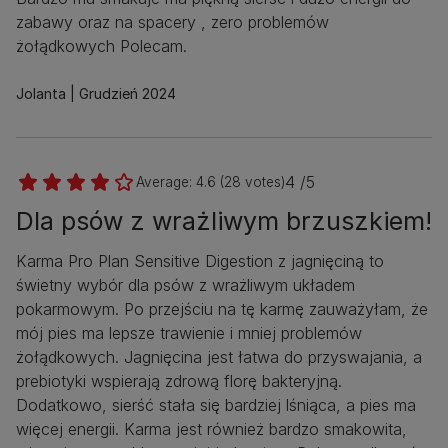
zabawy oraz na spacery , zero problemów
żołądkowych Polecam.
Jolanta
Grudzień 2024
4 /5
Average:
4.6
(
28
votes)
Dla psów z wrażliwym brzuszkiem!
Karma Pro Plan Sensitive Digestion z jagnięciną to
świetny wybór dla psów z wrażliwym układem
pokarmowym. Po przejściu na tę karmę zauważyłam, że
mój pies ma lepsze trawienie i mniej problemów
żołądkowych. Jagnięcina jest łatwa do przyswajania, a
prebiotyki wspierają zdrową florę bakteryjną.
Dodatkowo, sierść stała się bardziej lśniąca, a pies ma
więcej energii. Karma jest również bardzo smakowita,