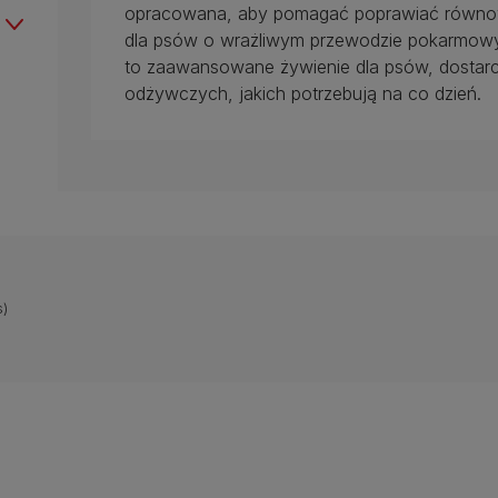
opracowana, aby pomagać poprawiać równowag
dla psów o wrażliwym przewodzie pokarmowym
to zaawansowane żywienie dla psów, dostarc
odżywczych, jakich potrzebują na co dzień.
)