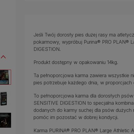
Jeśli Twój dorosły pies dużej rasy ma atlety
pokarmowy, wypróbuj Purina® PRO PLAN® Lar
DIGESTION.
Produkt dostępny w opakowaniu 14kg.
Ta pełnoporcjowa karma zawiera wszystkie n
pies potrzebuje każdego dnia, w proporcjach 
To pełnoporcjowa karma dla dorosłych psów r
SENSITIVE DIGESTION to specjalna kombinacj
dodanych do karmy suchej dla psów dużych ras
pomóc im pozostać w dobrej kondycji.
Karma PURINA® PRO PLAN® Large Athletic Ad