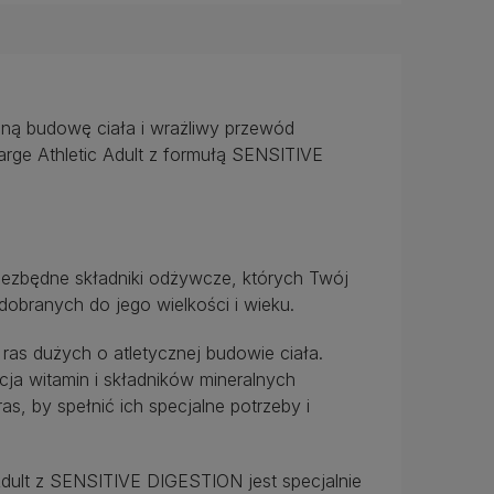
czną budowę ciała i wrażliwy przewód
ge Athletic Adult z formułą SENSITIVE
iezbędne składniki odżywcze, których Twój
dobranych do jego wielkości i wieku.
as dużych o atletycznej budowie ciała.
a witamin i składników mineralnych
, by spełnić ich specjalne potrzeby i
ult z SENSITIVE DIGESTION jest specjalnie