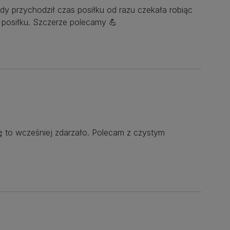
 przychodził czas posiłku od razu czekała robiąc
posiłku. Szczerze polecamy 💪
się to wcześniej zdarzało. Polecam z czystym