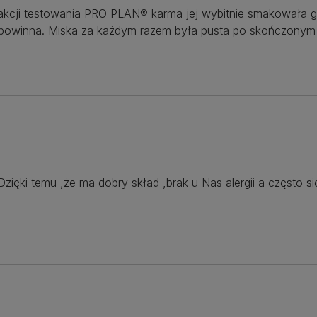
cji testowania PRO PLAN® karma jej wybitnie smakowała gdy
 powinna. Miska za każdym razem była pusta po skończonym 
Dzięki temu ,że ma dobry skład ,brak u Nas alergii a często 