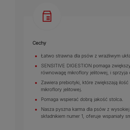
Cechy
Łatwo strawna dla psów z wrażliwym u
SENSITIVE DIGESTION pomaga zwiększyć l
równowagę mikroflory jelitowej, i sprzyja 
Zawiera prebiotyki, które zwiększają ilość
mikroflory jelitowej.
Pomaga wspierać dobrą jakość stolca.
Nasza pyszna karma dla psów z wysokiej j
składnikiem numer 1, oferuje wspaniały sm