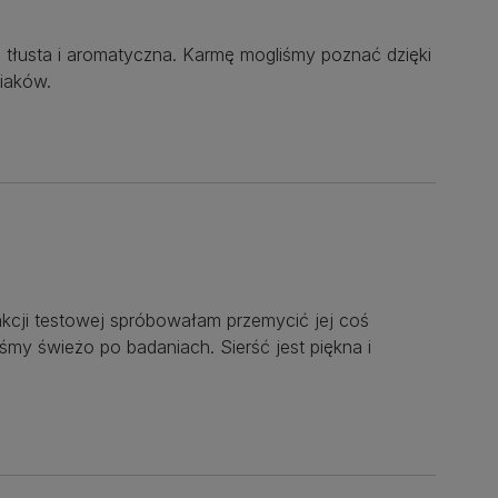
 tłusta i aromatyczna. Karmę mogliśmy poznać dzięki
siaków.
akcji testowej spróbowałam przemycić jej coś
śmy świeżo po badaniach. Sierść jest piękna i