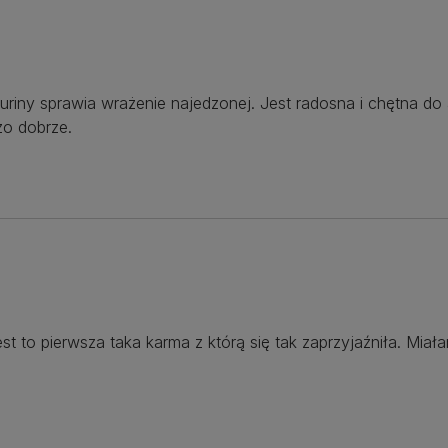
iny sprawia wrażenie najedzonej. Jest radosna i chętna do 
zo dobrze.
Jest to pierwsza taka karma z którą się tak zaprzyjaźniła. Mi