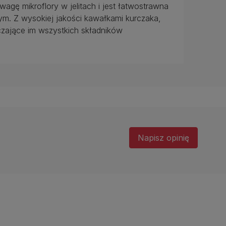
ę mikroflory w jelitach i jest łatwostrawna
. Z wysokiej jakości kawałkami kurczaka,
zające im wszystkich składników
Napisz opinię