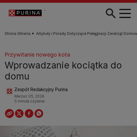
Przejdź do treści
Strona Główna
Artykuły i Porady Dotyczące Pielęgnacji Zwierząt Domo
Przywitanie nowego kota
Wprowadzanie kociątka do
domu
Zespół Redakcyjny Purina
Marzec 05, 2026
5 minuta czytania