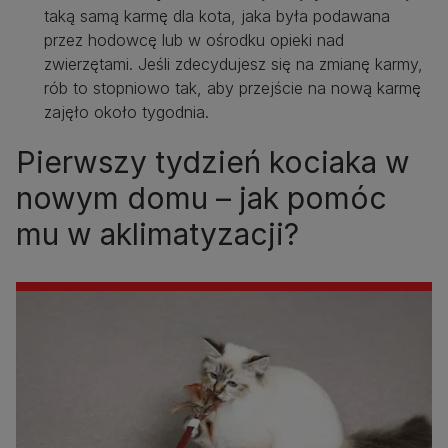
taką samą karmę dla kota, jaka była podawana
przez hodowcę lub w ośrodku opieki nad
zwierzętami. Jeśli zdecydujesz się na zmianę karmy,
rób to stopniowo tak, aby przejście na nową karmę
zajęło około tygodnia.
Pierwszy tydzień kociaka w
nowym domu – jak pomóc
mu w aklimatyzacji?