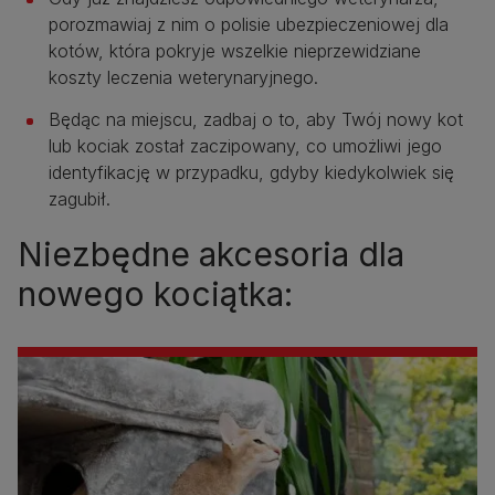
porozmawiaj z nim o polisie ubezpieczeniowej dla
kotów, która pokryje wszelkie nieprzewidziane
koszty leczenia weterynaryjnego.
Będąc na miejscu, zadbaj o to, aby Twój nowy kot
lub kociak został zaczipowany, co umożliwi jego
identyfikację w przypadku, gdyby kiedykolwiek się
zagubił.
Niezbędne akcesoria dla
nowego kociątka: