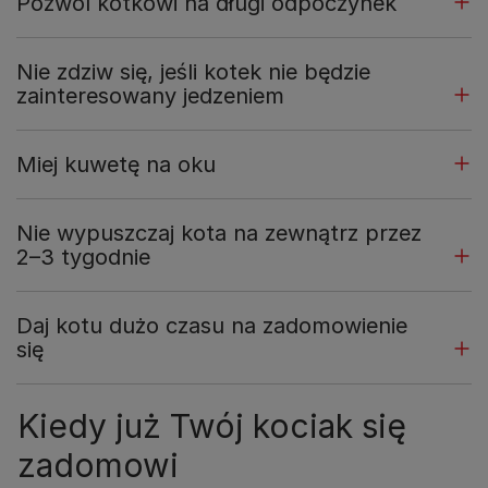
Pozwól kotkowi na długi odpoczynek
Nie zdziw się, jeśli kotek nie będzie
zainteresowany jedzeniem
Miej kuwetę na oku
Nie wypuszczaj kota na zewnątrz przez
2–3 tygodnie
Daj kotu dużo czasu na zadomowienie
się
Kiedy już Twój kociak się
zadomowi