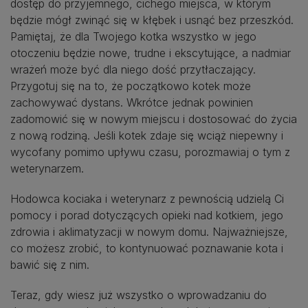
dostęp do przyjemnego, cichego miejsca, w którym
będzie mógł zwinąć się w kłębek i usnąć bez przeszkód.
Pamiętaj, że dla Twojego kotka wszystko w jego
otoczeniu będzie nowe, trudne i ekscytujące, a nadmiar
wrażeń może być dla niego dość przytłaczający.
Przygotuj się na to, że początkowo kotek może
zachowywać dystans. Wkrótce jednak powinien
zadomowić się w nowym miejscu i dostosować do życia
z nową rodziną. Jeśli kotek zdaje się wciąż niepewny i
wycofany pomimo upływu czasu, porozmawiaj o tym z
weterynarzem.
Hodowca kociaka i weterynarz z pewnością udzielą Ci
pomocy i porad dotyczących opieki nad kotkiem, jego
zdrowia i aklimatyzacji w nowym domu. Najważniejsze,
co możesz zrobić, to kontynuować poznawanie kota i
bawić się z nim.
Teraz, gdy wiesz już wszystko o wprowadzaniu do