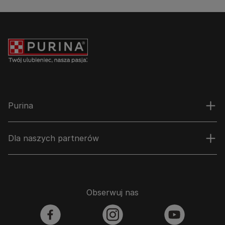
Purina
Dla naszych partnerów
Obserwuj nas
facebook
instagram
youtube