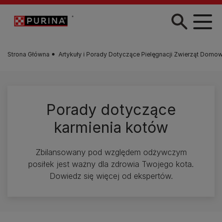
Przejdź do treści
Strona Główna
Artykuły i Porady Dotyczące Pielęgnacji Zwierząt Domo
Porady dotyczące
karmienia kotów
Zbilansowany pod względem odżywczym
posiłek jest ważny dla zdrowia Twojego kota.
Dowiedz się więcej od ekspertów.