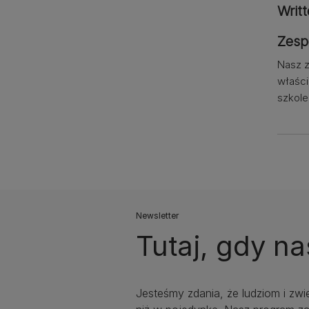
Writ
Zesp
Nasz z
właści
szkole
Newsletter
Tutaj, gdy na
Jesteśmy zdania, że ludziom i zwi