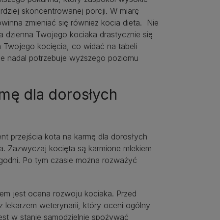
ziej skoncentrowanej porcji. W miarę
owinna zmieniać się również kocia dieta. Nie
 dzienna Twojego kociaka drastycznie się
a Twojego kocięcia, co widać na tabeli
le nadal potrzebuje wyższego poziomu
mę dla dorosłych
 przejścia kota na karmę dla dorosłych
ota. Zazwyczaj kocięta są karmione mlekiem
tygodni. Po tym czasie można rozważyć
iem jest ocena rozwoju kociaka. Przed
 lekarzem weterynarii, który oceni ogólny
 jest w stanie samodzielnie spożywać