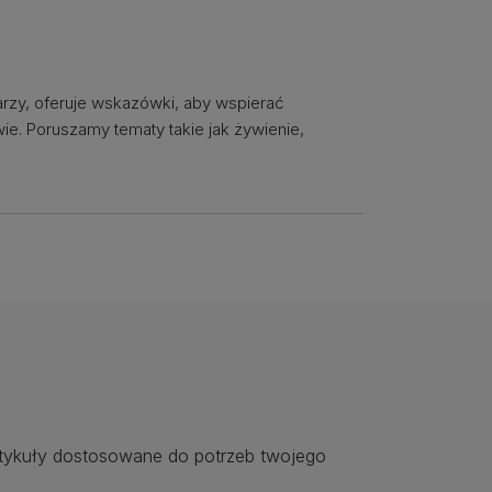
arzy, oferuje wskazówki, aby wspierać
ie. Poruszamy tematy takie jak żywienie,
rtykuły dostosowane do potrzeb twojego