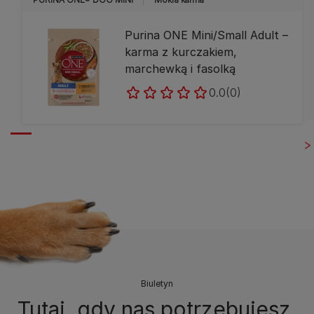
Purina ONE Mini/Small Adult –
karma z kurczakiem,
marchewką i fasolką
0.0
(0)
Biuletyn
Tutaj, gdy nas potrzebujesz.