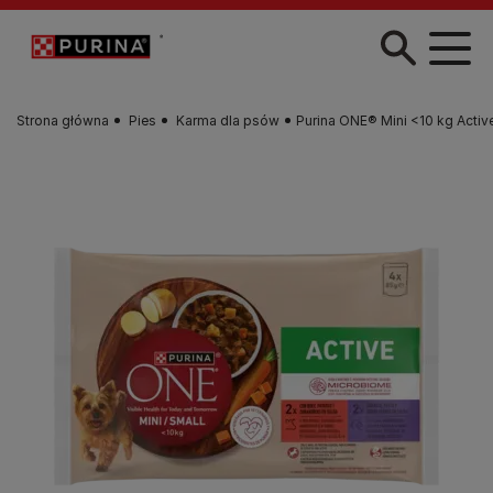
Przejdź do treści
Strona główna
Pies
Karma dla psów
Purina ONE® Mini <10 kg Activ