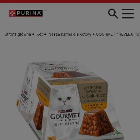
Przejdź do treści
Strona główna
Kot
Nasza karma dla kotów
GOURMET™ REVELATIONS™