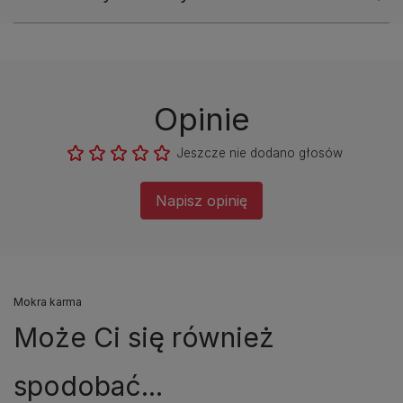
Opinie
Jeszcze nie dodano głosów
Napisz opinię
Mokra karma
Może Ci się również
spodobać...