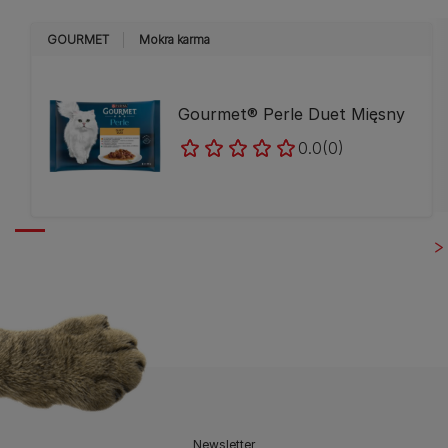
GOURMET
Mokra karma
Gourmet® Perle Duet Mięsny
0.0
(0)
Newsletter