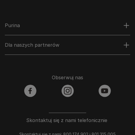
Purina
Dla naszych partnerów
Obserwuj nas
facebook
instagram
youtube
Skontaktuj się z nami telefonicznie
Skontaktuj się z nami: 800 174 902 i 801 315 005