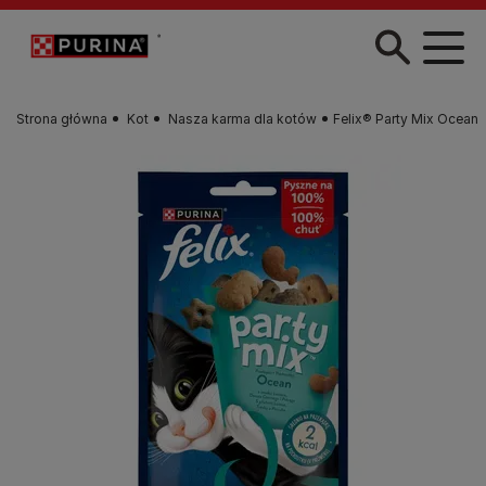
Przejdź do treści
Strona główna
Kot
Nasza karma dla kotów
Felix® Party Mix Ocean