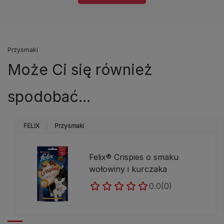
Przysmaki
Może Ci się również
spodobać...
FELIX
Przysmaki
Felix® Crispies o smaku
wołowiny i kurczaka
0.0
(0)