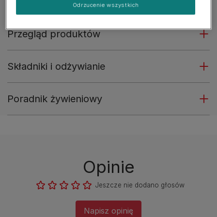
Odrzucenie wszystkich
Przegląd produktów
Składniki i odżywianie
Poradnik żywieniowy
Opinie
Jeszcze nie dodano głosów
Napisz opinię