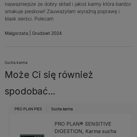
najważniejsze że dobry skład i jakoś karmy która bardzo
smakuje pieskowi! Zauważyłam wyraźną poprawę i
blask sierści. Polecam
Malgorzata
Grudzień 2024
Sucha karma
Może Ci się również
spodobać...
PRO PLAN PIES
Sucha karma
PRO PLAN® SENSITIVE
DIGESTION, Karma sucha