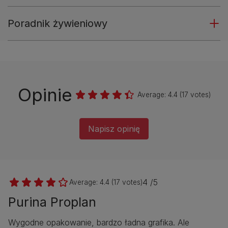
Poradnik żywieniowy
Opinie
Average:
4.4
(
17
votes)
Napisz opinię
4 /5
Average:
4.4
(
17
votes)
Purina Proplan
Wygodne opakowanie, bardzo ładna grafika. Ale