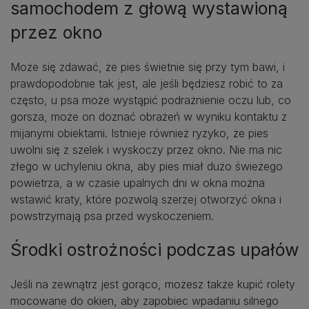
samochodem z głową wystawioną
przez okno
Może się zdawać, że pies świetnie się przy tym bawi, i
prawdopodobnie tak jest, ale jeśli będziesz robić to za
często, u psa może wystąpić podrażnienie oczu lub, co
gorsza, może on doznać obrażeń w wyniku kontaktu z
mijanymi obiektami. Istnieje również ryzyko, że pies
uwolni się z szelek i wyskoczy przez okno. Nie ma nic
złego w uchyleniu okna, aby pies miał dużo świeżego
powietrza, a w czasie upalnych dni w okna można
wstawić kraty, które pozwolą szerzej otworzyć okna i
powstrzymają psa przed wyskoczeniem.
Środki ostrożności podczas upałów
Jeśli na zewnątrz jest gorąco, możesz także kupić rolety
mocowane do okien, aby zapobiec wpadaniu silnego