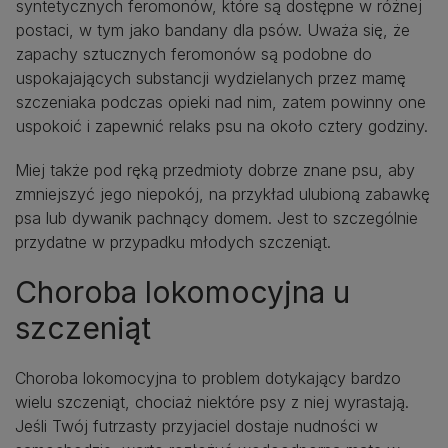
syntetycznych feromonów, które są dostępne w różnej
postaci, w tym jako bandany dla psów. Uważa się, że
zapachy sztucznych feromonów są podobne do
uspokajających substancji wydzielanych przez mamę
szczeniaka podczas opieki nad nim, zatem powinny one
uspokoić i zapewnić relaks psu na około cztery godziny.
Miej także pod ręką przedmioty dobrze znane psu, aby
zmniejszyć jego niepokój, na przykład ulubioną zabawkę
psa lub dywanik pachnący domem. Jest to szczególnie
przydatne w przypadku młodych szczeniąt.
Choroba lokomocyjna u
szczeniąt
Choroba lokomocyjna to problem dotykający bardzo
wielu szczeniąt, chociaż niektóre psy z niej wyrastają.
Jeśli Twój futrzasty przyjaciel dostaje nudności w