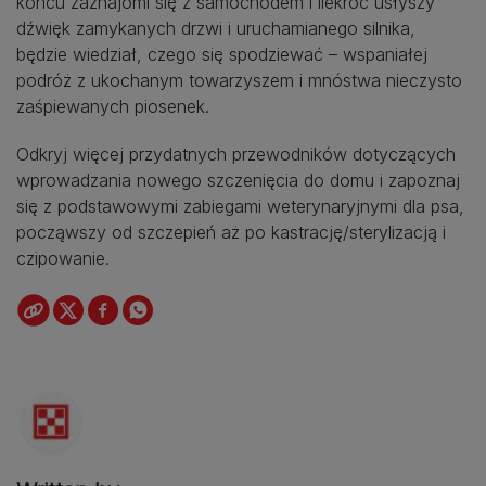
końcu zaznajomi się z samochodem i ilekroć usłyszy
dźwięk zamykanych drzwi i uruchamianego silnika,
będzie wiedział, czego się spodziewać – wspaniałej
podróż z ukochanym towarzyszem i mnóstwa nieczysto
zaśpiewanych piosenek.
Odkryj więcej przydatnych przewodników dotyczących
wprowadzania nowego szczenięcia do domu i zapoznaj
się z podstawowymi zabiegami weterynaryjnymi dla psa,
począwszy od szczepień aż po kastrację/sterylizacją i
czipowanie.