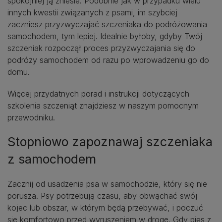
spokojniej ją zniesie. Podobnie jak w przypadku wielu
innych kwestii związanych z psami, im szybciej
zaczniesz przyzwyczajać szczeniaka do podróżowania
samochodem, tym lepiej. Idealnie byłoby, gdyby Twój
szczeniak rozpoczął proces przyzwyczajania się do
podróży samochodem od razu po wprowadzeniu go do
domu.
Więcej przydatnych porad i instrukcji dotyczących
szkolenia szczeniąt znajdziesz w naszym pomocnym
przewodniku.
Stopniowo zapoznawaj szczeniaka
z samochodem
Zacznij od usadzenia psa w samochodzie, który się nie
porusza. Psy potrzebują czasu, aby obwąchać swój
kojec lub obszar, w którym będą przebywać, i poczuć
się komfortowo przed wyruszeniem w drogę. Gdy pies z