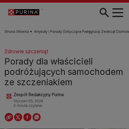
Przejdź do treści
Strona Główna
Artykuły i Porady Dotyczące Pielęgnacji Zwierząt Domo
Zdrowie szczeniąt
Porady dla właścicieli
podróżujących samochodem
ze szczeniakiem
Zespół Redakcyjny Purina
Styczeń 05, 2026
5 minuta czytania