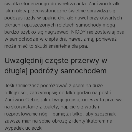
światła słonecznego do wnętrza auta. Zarówno kratki
jak i rolety przeciwsłoneczne świetnie sprawdzą się
podczas jazdy w upalne dni, ale nawet przy otwartych
oknach i opuszczonych roletach samochody mogą
bardzo szybko się nagrzewać. NIGDY nie zostawiaj psa
w samochodzie w ciepłe dni, nawet zimą, ponieważ
może mieć to skutki śmiertelne dla psa.
Uwzględnij częste przerwy w
długiej podróży samochodem
Jeśli zamierzasz podróżować z psem na duże
odległości, zatrzymuj się co kilka godzin na postój.
Zarówno Ciebie, jak i Twojego psa, ucieszy ta przerwa
na skorzystanie z toalety, napicie się wody i
rozprostowanie nóg – pamiętaj tylko, aby szczeniak
zawsze miał na sobie obrożę z identyfikatorem na
wypadek ucieczki.