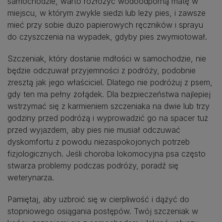
samochodzie, warto rozłożyć wodoodporną matę w
miejscu, w którym zwykle siedzi lub leży pies, i zawsze
mieć przy sobie dużo papierowych ręczników i sprayu
do czyszczenia na wypadek, gdyby pies zwymiotował.
Szczeniak, który dostanie mdłości w samochodzie, nie
będzie odczuwał przyjemności z podróży, podobnie
zresztą jak jego właściciel. Dlatego nie podróżuj z psem,
gdy ten ma pełny żołądek. Dla bezpieczeństwa najlepiej
wstrzymać się z karmieniem szczeniaka na dwie lub trzy
godziny przed podróżą i wyprowadzić go na spacer tuż
przed wyjazdem, aby pies nie musiał odczuwać
dyskomfortu z powodu niezaspokojonych potrzeb
fizjologicznych. Jeśli choroba lokomocyjna psa często
stwarza problemy podczas podróży, poradź się
weterynarza.
Pamiętaj, aby uzbroić się w cierpliwość i dążyć do
stopniowego osiągania postępów. Twój szczeniak w