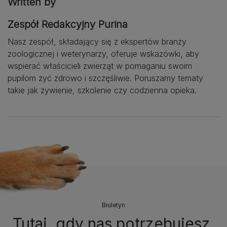
Written by
Zespół Redakcyjny Purina
Nasz zespół, składający się z ekspertów branży
zoologicznej i weterynarzy, oferuje wskazówki, aby
wspierać właścicieli zwierząt w pomaganiu swoim
pupilom żyć zdrowo i szczęśliwie. Poruszamy tematy
takie jak żywienie, szkolenie czy codzienna opieka.
Biuletyn
Tutaj, gdy nas potrzebujesz.