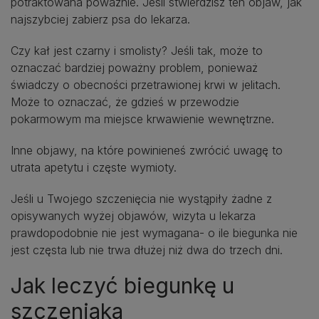
potraktowana poważnie. Jeśli stwierdzisz ten objaw, jak
najszybciej zabierz psa do lekarza.
Czy kał jest czarny i smolisty? Jeśli tak, może to
oznaczać bardziej poważny problem, ponieważ
świadczy o obecności przetrawionej krwi w jelitach.
Może to oznaczać, że gdzieś w przewodzie
pokarmowym ma miejsce krwawienie wewnętrzne.
Inne objawy, na które powinieneś zwrócić uwagę to
utrata apetytu i częste wymioty.
Jeśli u Twojego szczenięcia nie wystąpiły żadne z
opisywanych wyżej objawów, wizyta u lekarza
prawdopodobnie nie jest wymagana- o ile biegunka nie
jest częsta lub nie trwa dłużej niż dwa do trzech dni.
Jak leczyć biegunkę u
szczeniaka