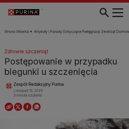
Przejdź do treści
Strona Główna
Artykuły i Porady Dotyczące Pielęgnacji Zwierząt Domo
Zdrowie szczeniąt
Postępowanie w przypadku
biegunki u szczenięcia
Zespół Redakcyjny Purina
Listopad 13, 2025
3 minuta czytania