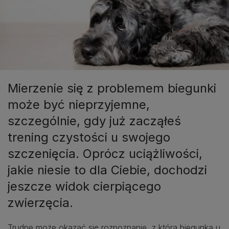
Mierzenie się z problemem biegunki
może być nieprzyjemne,
szczególnie, gdy już zacząłeś
trening czystości u swojego
szczenięcia. Oprócz uciążliwości,
jakie niesie to dla Ciebie, dochodzi
jeszcze widok cierpiącego
zwierzęcia.
Trudne może okazać się rozpoznanie, z którą biegunką u