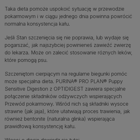
Taka dieta pomoże uspokoić sytuację w przewodzie
pokarmowym i w ciągu jednego dnia powinna powrócić
normalna konsystencja kału.
Jeśli Stan szczenięcia się nie poprawia, lub wydaje się
pogarszać, jak najszybciej powinieneś zawieźć zwierzę
do lekarza. Może on zalecić stosowanie róznych leków,
które pomogą psu.
Szczeniętom cierpiącym na regularne biegunki pomóc
może specjalna dieta. PURINA® PRO PLAN® Puppy
Sensitive Digestion z OPTIDIGEST zawiera specjalne
połączenie składników odżywczych wspierających
Przewód pokarmowy. Wśród nich są składniki wysoce
strawne (jak jaja), które ułatwiają proces trawienia, jak
również bentonite (naturalna glinka) wspierająca
prawidłową konsystencję kału.