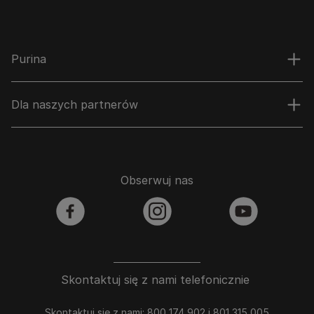
Purina
Dla naszych partnerów
Obserwuj nas
facebook
instagram
youtube
Skontaktuj się z nami telefonicznie
Skontaktuj się z nami: 800 174 902 i 801 315 005