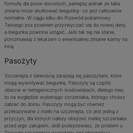
formułę dla psów dorosłych, pamiętaj jednak że taka
zmiana może skutkować biegunką- co jest całkowicie
normalne. W ciągu kilku dni Przewód pokarmowy
Twojego psa powinien przyzwyczaić się do nowej diety,
a biegunka powinna ustąpić. Jeśli tak się nie stanie,
porozmawiaj z lekarzem o ewentualnej zmianie karmy na
inną.
Pasożyty
Szczenięta z łatwością zarażają się pasożytami, które
mogą wywoływać biegunkę. Pasożyty są często
obecne w niehigienicznych środowiskach, dlatego miej
to na względzie wybierając szczeniaka, którego chcesz
zabrać do domu. Pasożyty mogą być również
przekazywane z matki na szczenięta, co jest jedną z
przyczyn, dla których należy obejrzeć matkę szczeniaka
przed jego zakupem. Jeśli podejrzewasz, że problem u
Twojego szczenięcia wywołany jest obecnością