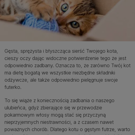
Gęsta, sprężysta i błyszcząca sierść Twojego kota,
cieszy oczy dając widoczne potwierdzenie tego że jest
odpowiednio zadbany. Oznacza to, że zarówno Twój kot
ma dietę bogatą we wszystkie niezbędne składniki
odżywcze, ale także odpowiednio pielęgnuje swoje
futerko.
To się wiąże z koniecznością zadbania o naszego
ulubieńca, gdyż zbierające się w przewodzie
pokarmowym włosy mogą stać się przyczyną
nieprzyjemnych niestrawności, a z czasem nawet
poważnych chorób. Dlatego kotu o gęstym futrze, warto