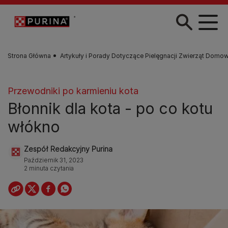
Przejdź do treści
Strona Główna
Artykuły i Porady Dotyczące Pielęgnacji Zwierząt Domo
Przewodniki po karmieniu kota
Błonnik dla kota - po co kotu
włókno
Zespół Redakcyjny Purina
Październik 31, 2023
2 minuta czytania