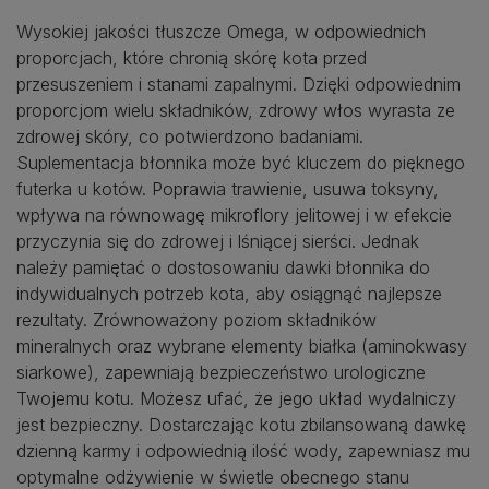
Wysokiej jakości tłuszcze Omega, w odpowiednich
proporcjach, które chronią skórę kota przed
przesuszeniem i stanami zapalnymi. Dzięki odpowiednim
proporcjom wielu składników, zdrowy włos wyrasta ze
zdrowej skóry, co potwierdzono badaniami.
Suplementacja błonnika może być kluczem do pięknego
futerka u kotów. Poprawia trawienie, usuwa toksyny,
wpływa na równowagę mikroflory jelitowej i w efekcie
przyczynia się do zdrowej i lśniącej sierści. Jednak
należy pamiętać o dostosowaniu dawki błonnika do
indywidualnych potrzeb kota, aby osiągnąć najlepsze
rezultaty. Zrównoważony poziom składników
mineralnych oraz wybrane elementy białka (aminokwasy
siarkowe), zapewniają bezpieczeństwo urologiczne
Twojemu kotu. Możesz ufać, że jego układ wydalniczy
jest bezpieczny. Dostarczając kotu zbilansowaną dawkę
dzienną karmy i odpowiednią ilość wody, zapewniasz mu
optymalne odżywienie w świetle obecnego stanu