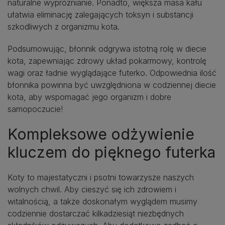
naturalne wypróżnianie. Ponadto, większa masa kału
ułatwia eliminację zalegających toksyn i substancji
szkodliwych z organizmu kota.
Podsumowując, błonnik odgrywa istotną rolę w diecie
kota, zapewniając zdrowy układ pokarmowy, kontrolę
wagi oraz ładnie wyglądające futerko. Odpowiednia ilość
błonnika powinna być uwzględniona w codziennej diecie
kota, aby wspomagać jego organizm i dobre
samopoczucie!
Kompleksowe odżywienie
kluczem do pięknego futerka
Koty to majestatyczni i psotni towarzysze naszych
wolnych chwil. Aby cieszyć się ich zdrowiem i
witalnością, a także doskonałym wyglądem musimy
codziennie dostarczać kilkadziesiąt niezbędnych