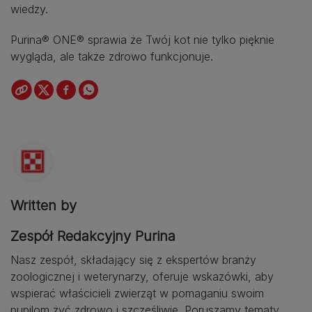
wiedzy.
Purina® ONE® sprawia że Twój kot nie tylko pięknie
wygląda, ale także zdrowo funkcjonuje.
Written by
Zespół Redakcyjny Purina
Nasz zespół, składający się z ekspertów branży
zoologicznej i weterynarzy, oferuje wskazówki, aby
wspierać właścicieli zwierząt w pomaganiu swoim
pupilom żyć zdrowo i szczęśliwie. Poruszamy tematy