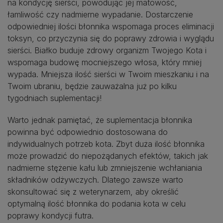
na kondycję sierści, powodując jej matowość,
łamliwość czy nadmierne wypadanie. Dostarczenie
odpowiedniej ilości błonnika wspomaga proces eliminacji
toksyn, co przyczynia się do poprawy zdrowia i wyglądu
sierści. Białko buduje zdrowy organizm Twojego Kota i
wspomaga budowę mocniejszego włosa, który mniej
wypada. Mniejsza ilość sierści w Twoim mieszkaniu i na
Twoim ubraniu, będzie zauważalna już po kilku
tygodniach suplementacji!
Warto jednak pamiętać, że suplementacja błonnika
powinna być odpowiednio dostosowana do
indywidualnych potrzeb kota. Zbyt duża ilość błonnika
może prowadzić do niepożądanych efektów, takich jak
nadmierne stężenie kału lub zmniejszenie wchłaniania
składników odżywczych. Dlatego zawsze warto
skonsultować się z weterynarzem, aby określić
optymalną ilość błonnika do podania kota w celu
poprawy kondycji futra.