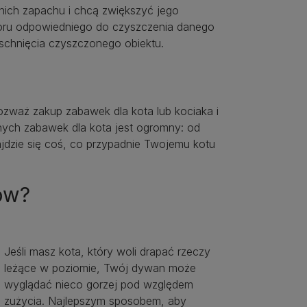
nich zapachu i chcą zwiększyć jego
oru odpowiedniego do czyszczenia danego
yschnięcia czyszczonego obiektu.
ozważ zakup zabawek dla kota lub kociaka i
ych zabawek dla kota jest ogromny: od
jdzie się coś, co przypadnie Twojemu kotu
ów?
Jeśli masz kota, który woli drapać rzeczy
leżące w poziomie, Twój dywan może
wyglądać nieco gorzej pod względem
zużycia. Najlepszym sposobem, aby