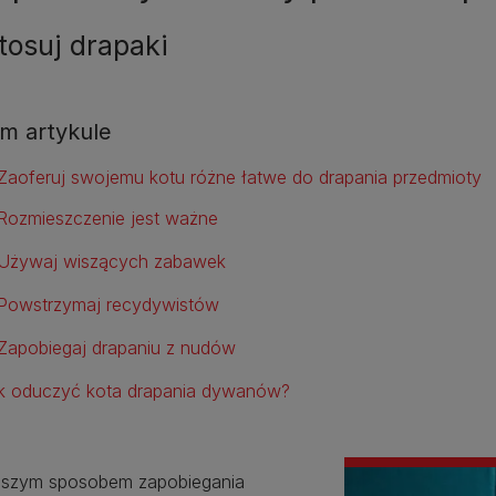
tosuj drapaki
m artykule
Zaoferuj swojemu kotu różne łatwe do drapania przedmioty
Rozmieszczenie jest ważne
Używaj wiszących zabawek
Powstrzymaj recydywistów
Zapobiegaj drapaniu z nudów
k oduczyć kota drapania dywanów?
pszym sposobem zapobiegania