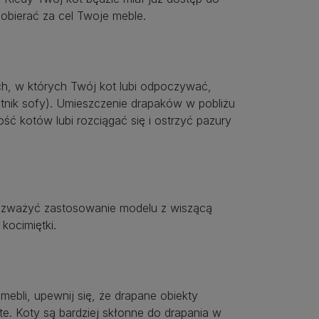
obierać za cel Twoje meble.
h, w których Twój kot lubi odpoczywać,
ietnik sofy). Umieszczenie drapaków w pobliżu
ć kotów lubi rozciągać się i ostrzyć pazury
 rozważyć zastosowanie modelu z wiszącą
kocimiętki.
mebli, upewnij się, że drapane obiekty
e. Koty są bardziej skłonne do drapania w