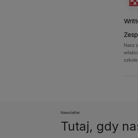
Writ
Zesp
Nasz z
właści
szkole
Newsletter
Tutaj, gdy na