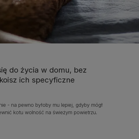
ię do życia w domu, bez
koisz ich specyficzne
nie - na pewno byłoby mu lepiej, gdyby mógł
ewnić kotu wolność na świeżym powietrzu.