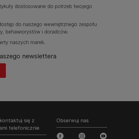
rtykuły dostosowane do potrzeb twojego
ostęp do naszego wewnętrznego zespołu
y, behawiorystów i doradców.​
erty naszych marek.​
aszego newslettera​
kontaktuj się z
Obserwuj nas
ami telefonicznie