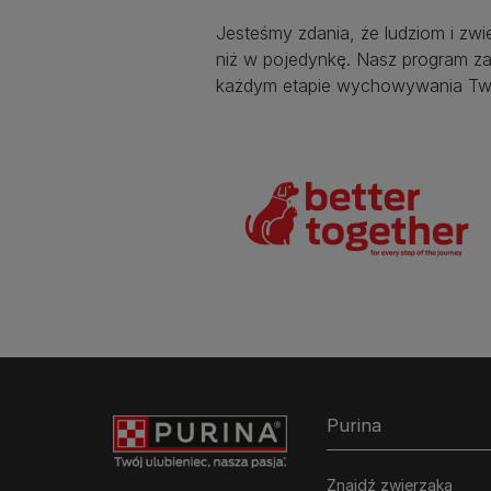
Jesteśmy zdania, że ludziom i zwi
niż w pojedynkę. Nasz program za
każdym etapie wychowywania Two
Purina
Znajdź zwierzaka