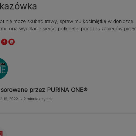
kazówka
 kot nie może skubać trawy, spraw mu kocimiętkę w doniczce.
 mu ona wydalanie sierści połkniętej podczas zabiegów pielę
sorowane przez PURINA ONE®
ń 19, 2022
2 minuta czytania