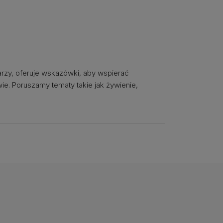
arzy, oferuje wskazówki, aby wspierać
ie. Poruszamy tematy takie jak żywienie,