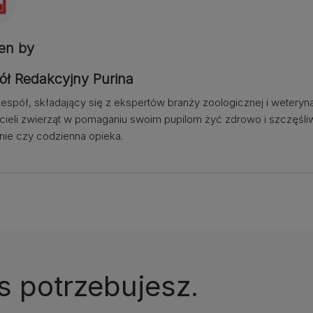
ten by
ół Redakcyjny Purina
espół, składający się z ekspertów branży zoologicznej i weteryn
cieli zwierząt w pomaganiu swoim pupilom żyć zdrowo i szczęśliw
nie czy codzienna opieka.
s potrzebujesz.