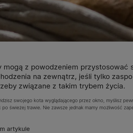
y mogą z powodzeniem przystosować s
hodzenia na zewnątrz, jeśli tylko zaspo
rzeby związane z takim trybem życia.
idzisz swojego kota wyglądającego przez okno, myślisz pew
ć po świeżej trawie. Nie zawsze jednak mamy możliwość zap
m artykule