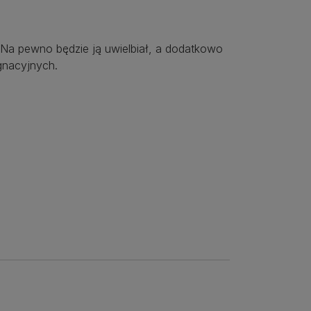
 Na pewno będzie ją uwielbiał, a dodatkowo
gnacyjnych.