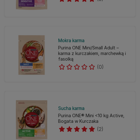
Mokra karma
Purina ONE Mini/Small Adult –
karma z kurczakiem, marchewką i
fasolką
(0)
Sucha karma
Purina ONE® Mini <10 kg Active,
Bogata w Kurczaka
(2)