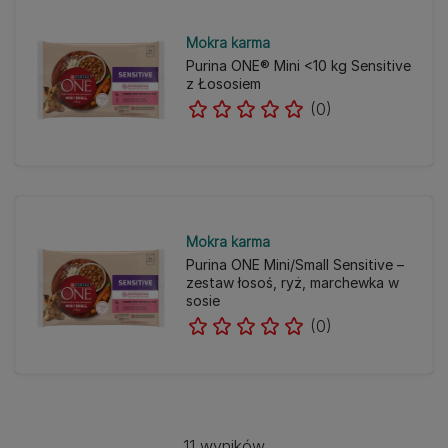
Mokra karma
Purina ONE® Mini <10 kg Sensitive
z Łososiem
(0)
Mokra karma
Purina ONE Mini/Small Sensitive –
zestaw łosoś, ryż, marchewka w
sosie
(0)
11 wyników