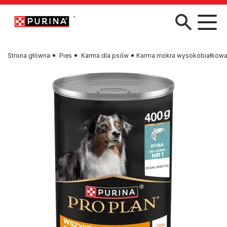
Przejdź do treści
Strona główna
Pies
Karma dla psów
Karma mokra wysokobiałkowa P