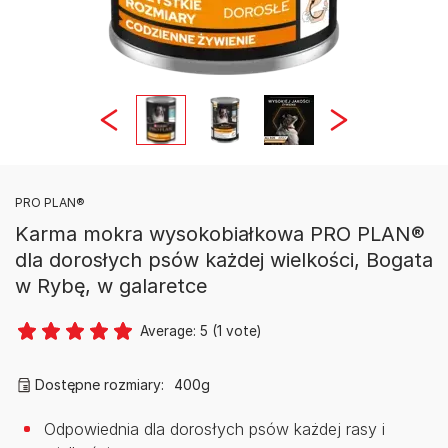
PRO PLAN®
Karma mokra wysokobiałkowa PRO PLAN®
dla dorosłych psów każdej wielkości, Bogata
w Rybę, w galaretce
Average:
5
(
1
vote)
Dostępne rozmiary:
400g
Odpowiednia dla dorosłych psów każdej rasy i