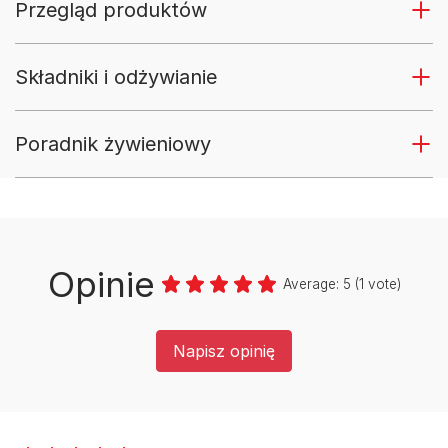
Przegląd produktów
Składniki i odżywianie
Poradnik żywieniowy
Opinie
Average:
5
(
1
vote)
Napisz opinię