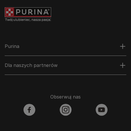
Purina
Dla naszych partnerów
Obserwuj nas
facebook
instagram
youtube