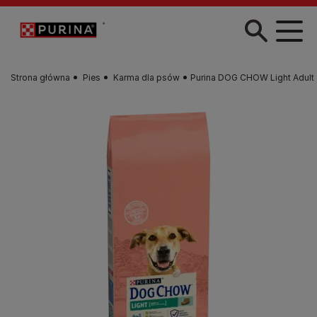
Przejdź do treści
Strona główna
Pies
Karma dla psów
Purina DOG CHOW Light Adult 