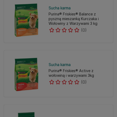
Sucha karma
Purina® Friskies® Balance z
pyszną mieszanką Kurczaka i
Wołowiny z Warzywami 3 kg
(0)
Sucha karma
Purina® Friskies® Active z
wołowiną i warzywami 3kg
(0)