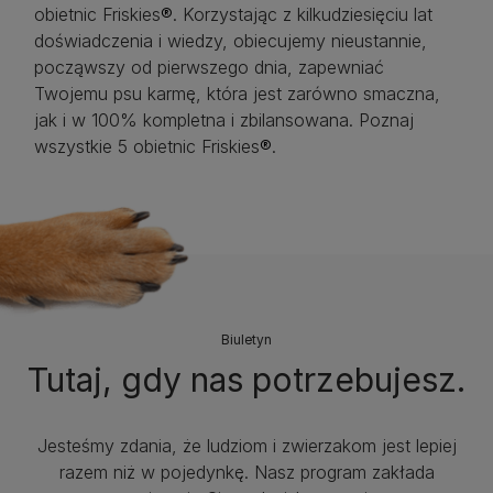
obietnic Friskies
®
. Korzystając z kilkudziesięciu lat
doświadczenia i wiedzy, obiecujemy nieustannie,
począwszy od pierwszego dnia, zapewniać
Twojemu psu karmę, która jest zarówno smaczna,
jak i w 100% kompletna i zbilansowana. Poznaj
wszystkie 5 obietnic Friskies
®
.
Biuletyn
Tutaj, gdy nas potrzebujesz.
Jesteśmy zdania, że ludziom i zwierzakom jest lepiej
razem niż w pojedynkę. Nasz program zakłada