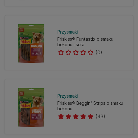
Przysmaki
Friskies® Funtastix o smaku
bekonu i sera
(0)
Przysmaki
Friskies® Beggin' Strips o smaku
bekonu
(49)