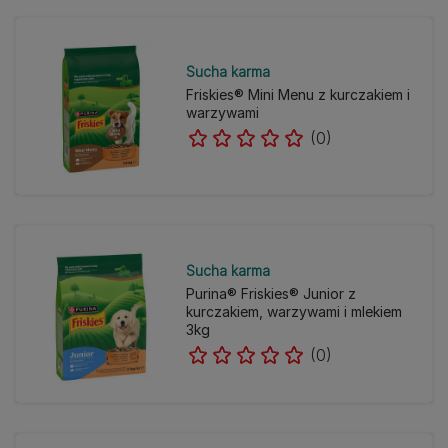
Sucha karma
Friskies® Mini Menu z kurczakiem i
warzywami
(0)
Sucha karma
Purina® Friskies® Junior z
kurczakiem, warzywami i mlekiem
3kg
(0)