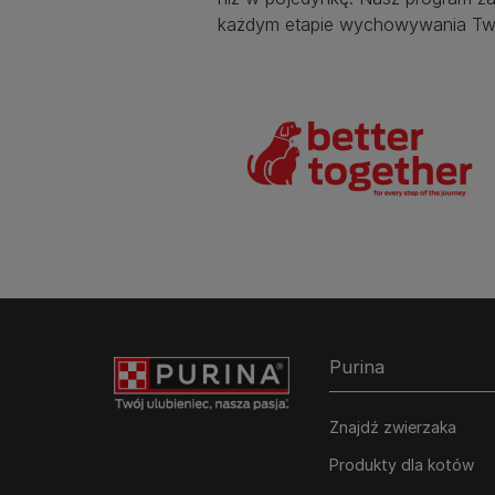
każdym etapie wychowywania Two
Purina
Znajdź zwierzaka
Produkty dla kotów