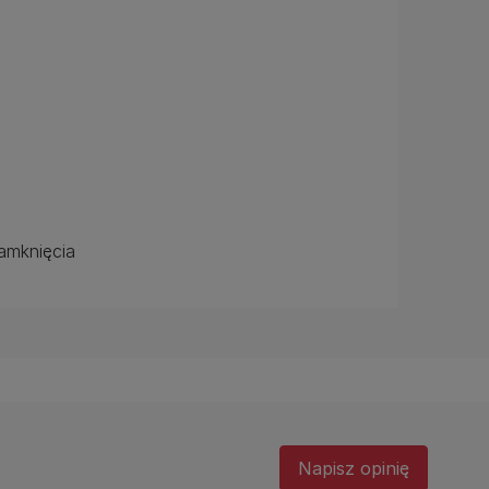
amknięcia
Napisz opinię