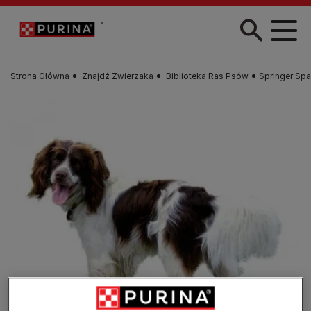
Przejdź do treści
Strona Główna
Znajdź Zwierzaka
Biblioteka Ras Psów
Springer Spa