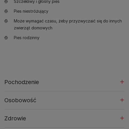
Szczekliwy i głośny pies
Pies niestróżujący
Może wymagać czasu, żeby przyzwyczaić się do innych
zwierząt domowych
Pies rodzinny
Pochodzenie
Osobowość
Zdrowie