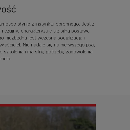
ość
mosco słynie z instynktu obronnego. Jest z
 i czujny, charakteryzuje się silną postawą
o niezbędna jest wczesna socjalizacja i
łaściciel. Nie nadaje się na pierwszego psa,
 szkolenia i ma silną potrzebę zadowolenia
ciela.