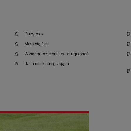
Duży pies
Mało się ślini
Wymaga czesania co drugi dzień
Rasa mniej alergizująca