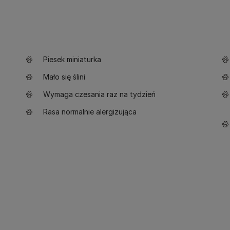
Piesek miniaturka
Mało się ślini
Wymaga czesania raz na tydzień
Rasa normalnie alergizująca