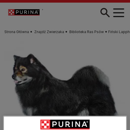
Przejdź do treści
Strona Główna
Znajdź Zwierzaka
Biblioteka Ras Psów
Fiński Lapp