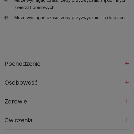
Może wymagać czasu, żeby przyzwyczaić się do innych
zwierząt domowych
Może wymagać czasu, żeby przyzwyczaić się do dzieci
Pochodzenie
Osobowość
Zdrowie
Ćwiczenia