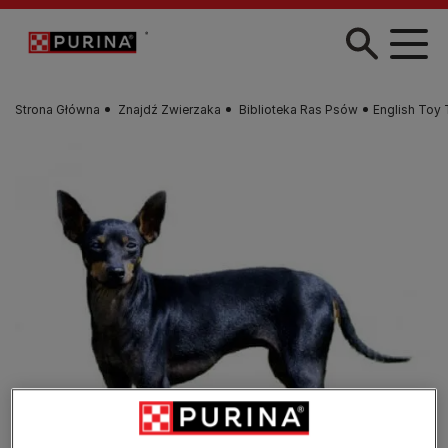
Przejdź do treści
Strona Główna
Znajdź Zwierzaka
Biblioteka Ras Psów
English Toy T