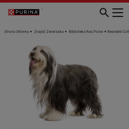
Przejdź do treści
Strona Główna
Znajdź Zwierzaka
Biblioteka Ras Psów
Bearded Coll