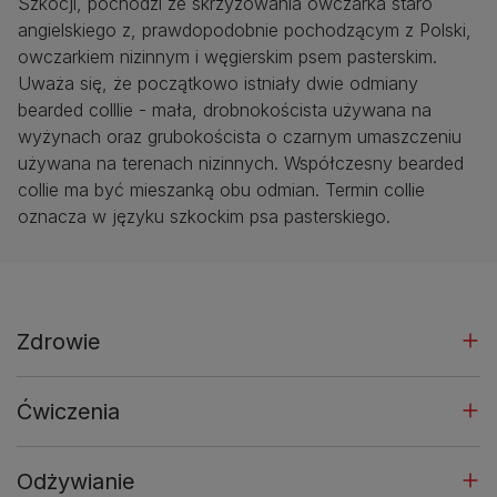
Szkocji, pochodzi ze skrzyżowania owczarka staro
angielskiego z, prawdopodobnie pochodzącym z Polski,
owczarkiem nizinnym i węgierskim psem pasterskim.
Uważa się, że początkowo istniały dwie odmiany
bearded colllie - mała, drobnokoścista używana na
wyżynach oraz grubokoścista o czarnym umaszczeniu
używana na terenach nizinnych. Współczesny bearded
collie ma być mieszanką obu odmian. Termin collie
oznacza w języku szkockim psa pasterskiego.
Zdrowie
Ćwiczenia
Odżywianie