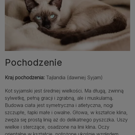
Pochodzenie
Kraj pochodzenia
:
Tajlandia (dawniej Syjam)
Kot syjamski jest średniej wielkości. Ma długą, zwinną
sylwetkę, pełną gracji i zgrabną, ale i muskularną.
Budowa ciała jest symetryczna i atletyczna, nogi
szczupłe, łapki małe i owalne. Głowa, w kształcie klina,
zwęża się prostą linią aż do delikatnego pyszczka. Uszy
wielkie i sterczące, osadzone na linii klina. Oczy
orientalne w kształcie, położone ukośnie względem