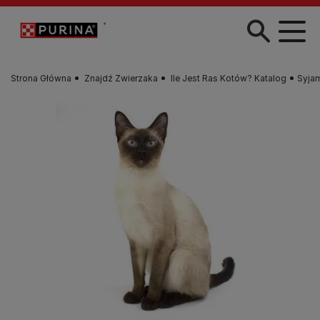
Przejdź do treści
Strona Główna
Znajdź Zwierzaka
Ile Jest Ras Kotów? Katalog
Syja