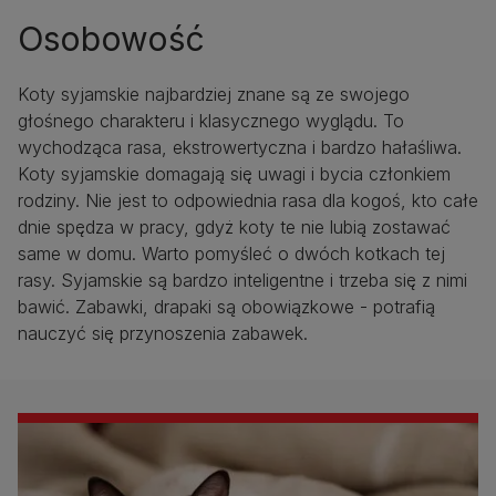
Osobowość
Koty syjamskie najbardziej znane są ze swojego
głośnego charakteru i klasycznego wyglądu. To
wychodząca rasa, ekstrowertyczna i bardzo hałaśliwa.
Koty syjamskie domagają się uwagi i bycia członkiem
rodziny. Nie jest to odpowiednia rasa dla kogoś, kto całe
dnie spędza w pracy, gdyż koty te nie lubią zostawać
same w domu. Warto pomyśleć o dwóch kotkach tej
rasy. Syjamskie są bardzo inteligentne i trzeba się z nimi
bawić. Zabawki, drapaki są obowiązkowe - potrafią
nauczyć się przynoszenia zabawek.