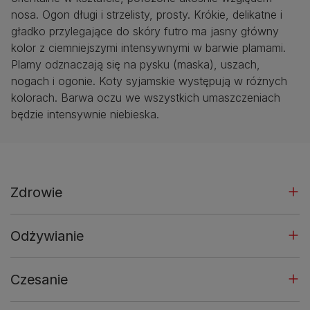
nosa. Ogon długi i strzelisty, prosty. Krókie, delikatne i
gładko przylegające do skóry futro ma jasny główny
kolor z ciemniejszymi intensywnymi w barwie plamami.
Plamy odznaczają się na pysku (maska), uszach,
nogach i ogonie. Koty syjamskie występują w różnych
kolorach. Barwa oczu we wszystkich umaszczeniach
będzie intensywnie niebieska.
Zdrowie
Odżywianie
Czesanie