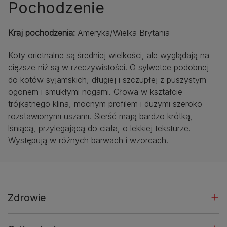
Pochodzenie
Kraj pochodzenia:
Ameryka/Wielka Brytania
Koty orietnalne są średniej wielkości, ale wyglądają na
cięższe niż są w rzeczywistości. O sylwetce podobnej
do kotów syjamskich, długiej i szczupłej z puszystym
ogonem i smukłymi nogami. Głowa w kształcie
trójkątnego klina, mocnym profilem i dużymi szeroko
rozstawionymi uszami. Sierść mają bardzo krótką,
lśniącą, przylegającą do ciała, o lekkiej teksturze.
Występują w różnych barwach i wzorcach.
Zdrowie