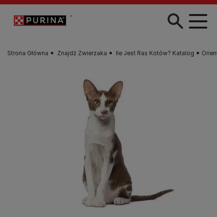
Przejdź do treści
Strona Główna
Znajdź Zwierzaka
Ile Jest Ras Kotów? Katalog
Orien